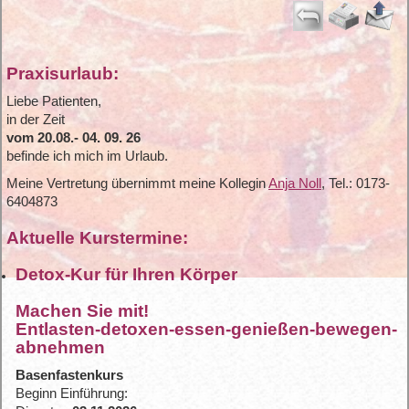
Praxisurlaub:
Liebe Patienten,
in der Zeit
vom 20.08.- 04. 09. 26
befinde ich mich im Urlaub.
Meine Vertretung übernimmt meine Kollegin
Anja Noll
, Tel.: 0173-
6404873
Aktuelle Kurstermine:
Detox-Kur für Ihren Körper
Machen Sie mit!
Entlasten-detoxen-essen-genießen-bewegen-
abnehmen
Basenfastenkurs
Beginn Einführung: