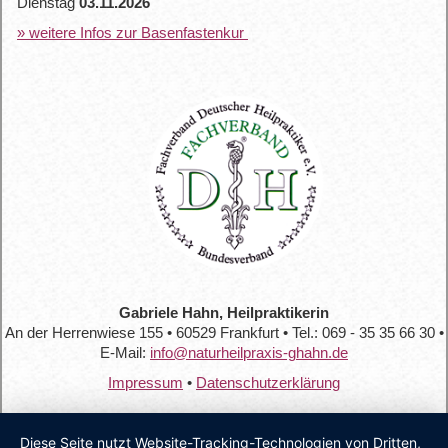
Dienstag
03.11.2026
» weitere Infos zur Basenfastenkur
Gabriele Hahn, Heilpraktikerin
An der Herrenwiese 155 • 60529 Frankfurt • Tel.: 069 - 35 35 66 30 •
E-Mail:
info@naturheilpraxis-ghahn.de
Impressum
•
Datenschutzerklärung
Diese Seite nutzt Website-Tracking-Technologien von Dritten,