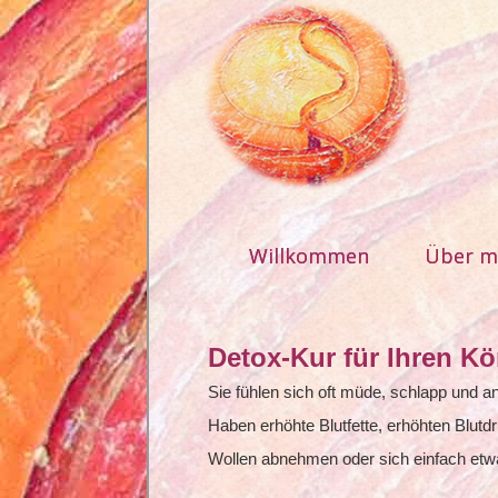
Willkommen
Über m
Detox-Kur für Ihren Kö
Sie fühlen sich oft müde, schlapp und an
Haben erhöhte Blutfette, erhöhten Blutd
Wollen abnehmen oder sich einfach et