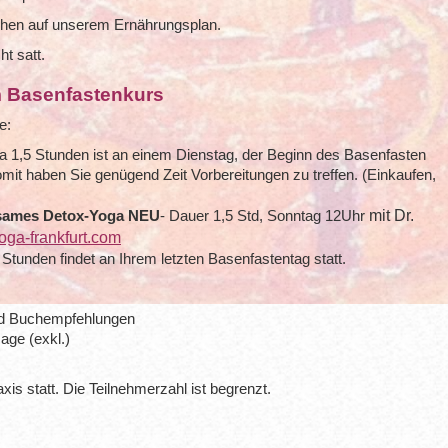
ehen auf unserem Ernährungsplan.
ht satt.
m Basenfastenkurs
e:
 1,5 Stunden ist an einem Dienstag, der Beginn des Basenfasten
omit haben Sie genügend Zeit Vorbereitungen zu treffen. (Einkaufen,
mit Dr.
ames Detox-Yoga NEU
- Dauer 1,5 Std, Sonntag 12Uhr
ga-frankfurt.com
tunden findet an Ihrem letzten Basenfastentag statt.
nd Buchempfehlungen
ge (exkl.)
xis statt. Die Teilnehmerzahl ist begrenzt.