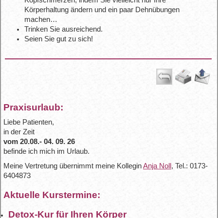
Kopfschmerzen, indem Sie vielleicht nur Ihre
Körperhaltung ändern und ein paar Dehnübungen
machen…
Trinken Sie ausreichend.
Seien Sie gut zu sich!
Praxisurlaub:
Liebe Patienten,
in der Zeit
vom 20.08.- 04. 09. 26
befinde ich mich im Urlaub.
Meine Vertretung übernimmt meine Kollegin
Anja Noll
, Tel.: 0173-
6404873
Aktuelle Kurstermine:
Detox-Kur für Ihren Körper