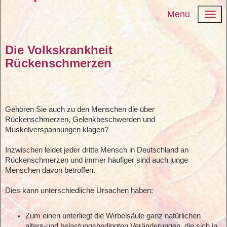
Menu
Die Volkskrankheit
Rückenschmerzen
Gehören Sie auch zu den Menschen die über
Rückenschmerzen, Gelenkbeschwerden und
Muskelverspannungen klagen?
Inzwischen leidet jeder dritte Mensch in Deutschland an
Rückenschmerzen und immer häufiger sind auch junge
Menschen davon betroffen.
Dies kann unterschiedliche Ursachen haben:
Zum einen unterliegt die Wirbelsäule ganz natürlichen
alters-und belastungsbedingten Veränderungen, die sich in