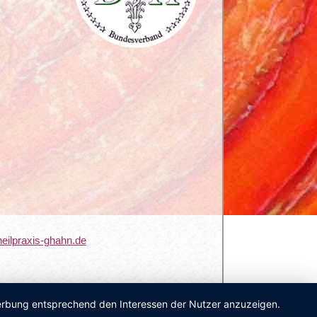
eilpraxis-ghahn.de
 Werbung entsprechend den Interessen der Nutzer anzuzeigen.