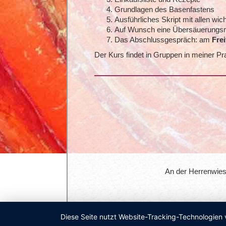
Grundlagen des Basenfastens
Ausführliches Skript mit allen wic
Auf Wunsch eine Übersäuerungsmas
Das Abschlussgespräch: am
Frei
Der Kurs findet in Gruppen in meiner Pra
An der Herrenwiese
Diese Seite nutzt Website-Tracking-Technologien 