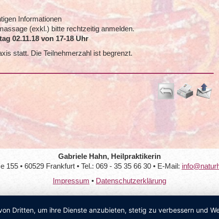
htigen Informationen
sage (exkl.) bitte rechtzeitig anmelden.
tag 02.11.18 von 17-18 Uhr
xis statt. Die Teilnehmerzahl ist begrenzt.
Gabriele Hahn, Heilpraktikerin
 155 • 60529 Frankfurt • Tel.: 069 - 35 35 66 30 • E-Mail:
info@naturh
Impressum
•
Datenschutzerklärung
von Dritten, um ihre Dienste anzubieten, stetig zu verbessern und