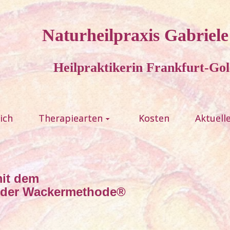
Naturheilpraxis Gabriel
Heilpraktikerin Frankfurt-Gol
ich
Therapiearten
Kosten
Aktuell
it dem
 der Wackermethode®